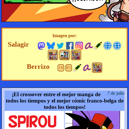
Imagen por:
Salagir
Berrizo
18
85
7 de julio
¡El crossover entre el mejor manga de
todos los tiempos y el mejor cómic franco-belga de
todos los tiempos!