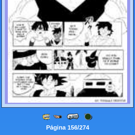
Página 156/274