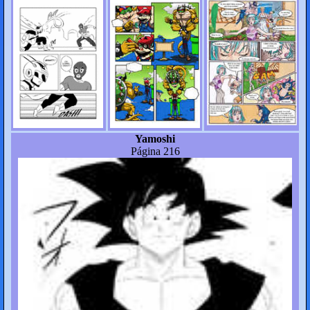
Yamoshi
Página 216