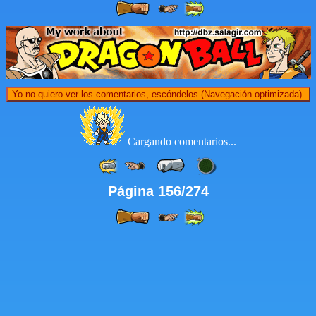
Yo no quiero ver los comentarios, escóndelos (Navegación optimizada).
Cargando comentarios...
Página 156/274