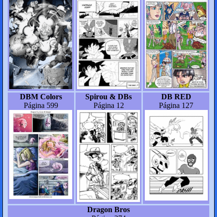
DBM Colors
Spirou & DBs
DB RED
Página 599
Página 12
Página 127
Dragon Bros