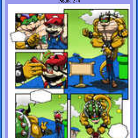
Página 274