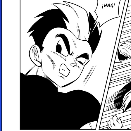
¡HNG!