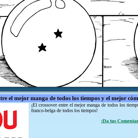
ntre el mejor manga de todos los tiempos y el mejor cóm
¡El crossover entre el mejor manga de todos los tiemp
franco-belga de todos los tiempos!
¡Da tus Comentari