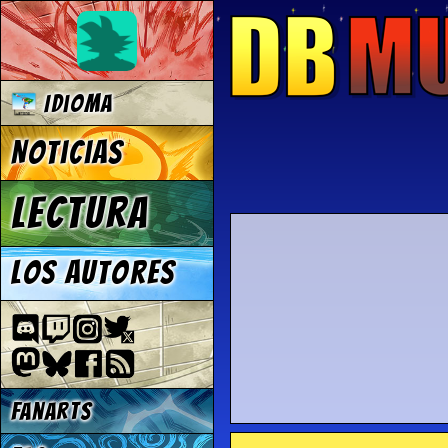
Idioma
Noticias
Lectura
Los autores
Fanarts