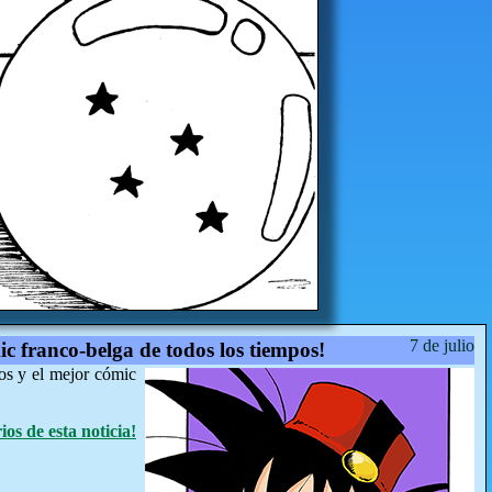
7 de julio
ic franco-belga de todos los tiempos!
os y el mejor cómic
os de esta noticia!