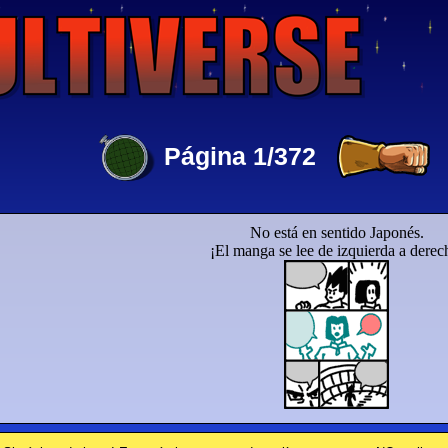
Página 1/372
No está en sentido Japonés.
¡El manga se lee de izquierda a derec