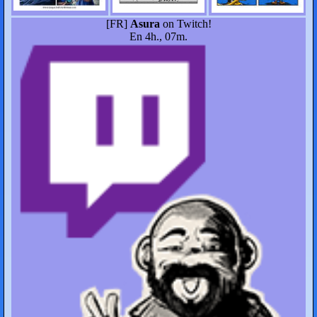
[FR]
Asura
on Twitch!
En 4h., 07m.