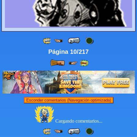
Página 10/217
Esconder comentarios (Navegación optimizada)
Cargando comentarios...