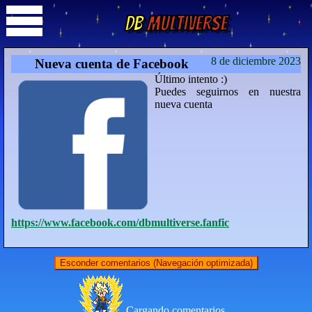
DB
Multiverse
8 de diciembre 2023
Nueva cuenta de Facebook
Último intento :)
Puedes seguirnos en nuestra
nueva cuenta
https://www.facebook.com/dbmultiverse.fanfic
Esconder comentarios (Navegación optimizada)
Cargando comentarios...