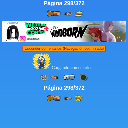
Página 298/372
Esconder comentarios (Navegación optimizada)
Cargando comentarios...
Página 298/372