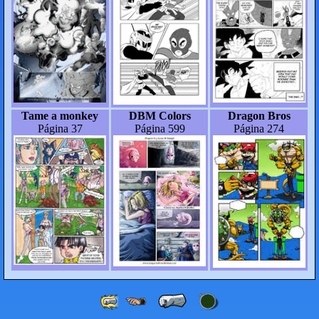
Tame a monkey
DBM Colors
Dragon Bros
Página 37
Página 599
Página 274