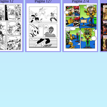
àgina 12
Pàgina 127
Pàgina 274