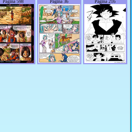
Pàgina 598
Pàgina 36
Pàgina 216