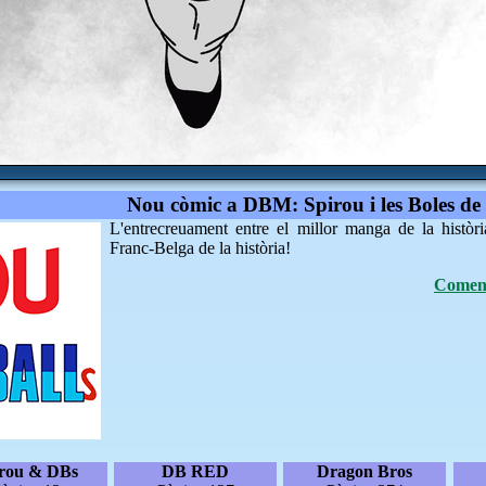
Nou còmic a DBM: Spirou i les Boles de
L'entrecreuament entre el millor manga de la històri
Franc-Belga de la història!
Coment
irou & DBs
DB RED
Dragon Bros