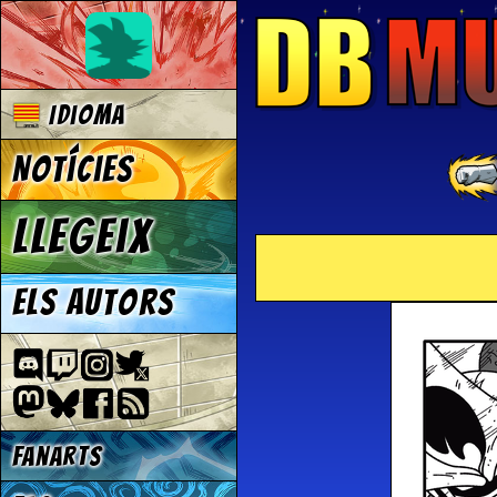
Idioma
Notícies
Llegeix
Els autors
Fanarts