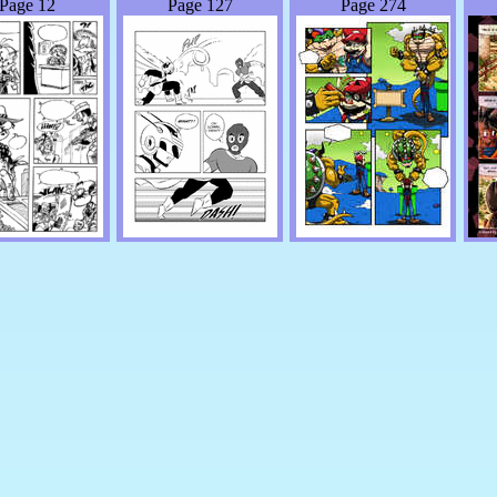
Page 12
Page 127
Page 274