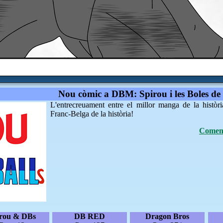
Nou còmic a DBM: Spirou i les Boles de
L'entrecreuament entre el millor manga de la històri
Franc-Belga de la història!
Coment
irou & DBs
DB RED
Dragon Bros