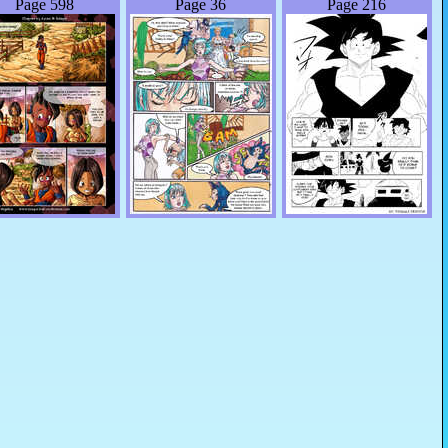
Page 598
Page 36
Page 216