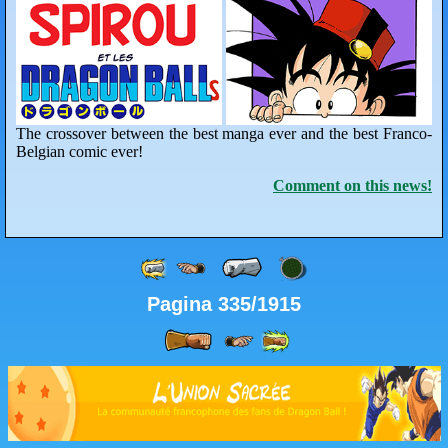
The crossover between the best manga ever and the best Franco-
Belgian comic ever!
Comment on this news!
Pagina 335/1915