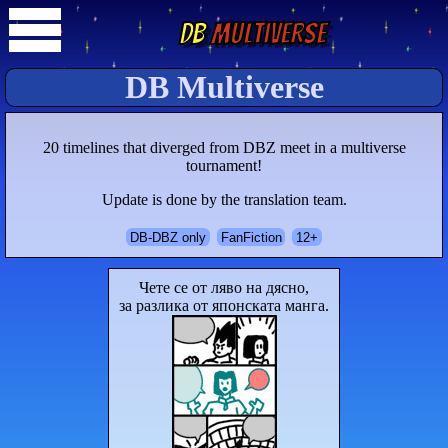
DB
Multiverse
DB Multiverse
20 timelines that diverged from DBZ meet in a multiverse
tournament!
Update is done by the translation team.
DB-DBZ only
FanFiction
12+
Чете се от ляво на дясно,
за разлика от японската манга.