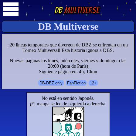
DB
Multiverse
DB Multiverse
¡20 líneas temporales que divergen de DBZ se enfrentan en un
Torneo Multiversal! Esta historia ignora a DBS.
Nuevas paginas los lunes, miércoles, viernes y domingo a las
20:00 (hora de París)
Siguiente página en: 4h, 10mn
DB-DBZ only
FanFiction
12+
No está en sentido Japonés.
¡El manga se lee de izquierda a derecha.