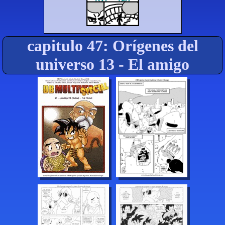
capitulo 47: Orígenes del
universo 13 - El amigo