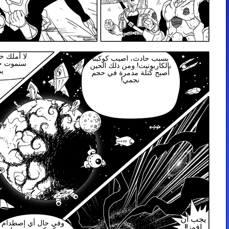
لا أملك خياراً آخر! إذا خسرت،
دث، اصيب كوكبنا
سنموت جميعاً بأي حال، هذا لا
نيت! ومن ذلك الحين
يمثل أي فرق!
لة مدمرة في حجم
نجمي!
وفي حال أي إصطدام