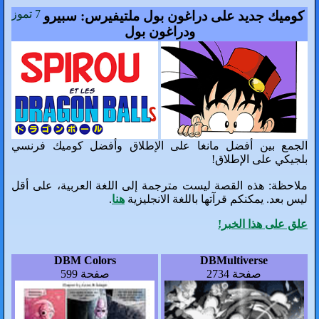
7 تموز
راغون بول ملتيفيرس: سبيرو
ودراغون بول
غا على الإطلاق وأفضل كوميك فرنسي
ست مترجمة إلى اللغة العربية، على أقل
باللغة الانجليزية
هنا
.
DBM Colors
صفحة 599