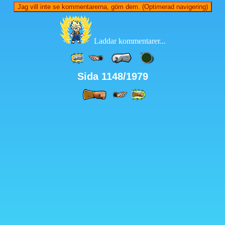
Jag vill inte se kommentarerna, göm dem. (Optimerad navigering)
Laddar kommentarer...
Sida 1148/1979