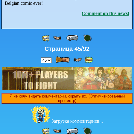
Belgian comic ever!
Comment on this news!
Страница 45/92
Я не хочу видеть комментарии, скрыть их. (Оптимизированный
просмотр)
Загрузка комментариев...