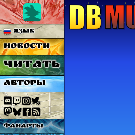
Язык
Новости
Читать
Авторы
Фанарты