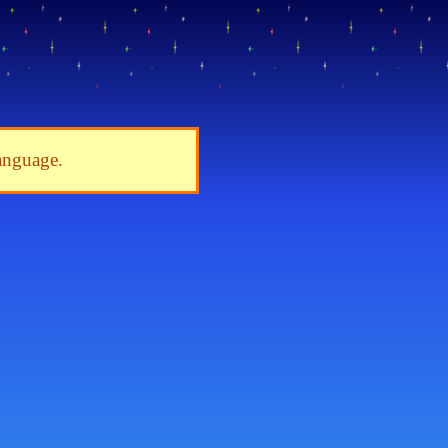
language.