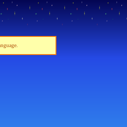
language.