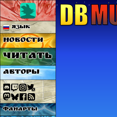
Язык
Новости
Читать
Авторы
Фанарты