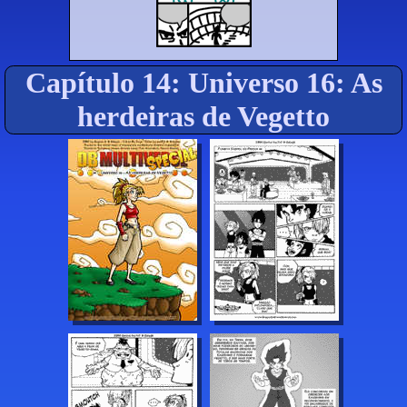
Capítulo 14: Universo 16: As
herdeiras de Vegetto