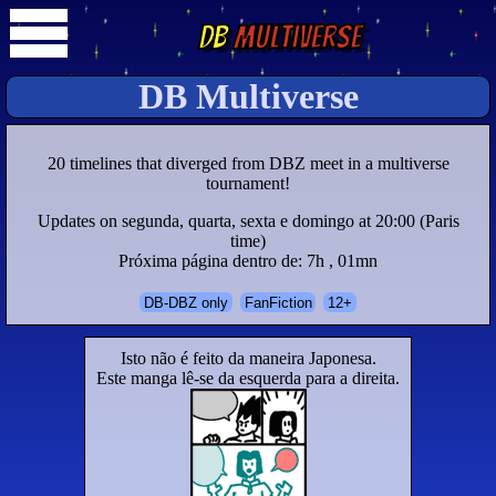
DB
Multiverse
DB Multiverse
20 timelines that diverged from DBZ meet in a multiverse
tournament!
Updates on segunda, quarta, sexta e domingo at 20:00 (Paris
time)
Próxima página dentro de: 7h , 01mn
DB-DBZ only
FanFiction
12+
Isto não é feito da maneira Japonesa.
Este manga lê-se da esquerda para a direita.