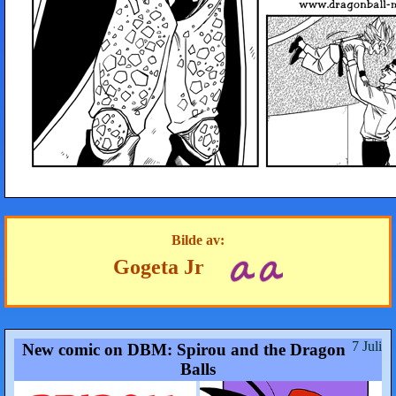
Bilde av:
Gogeta Jr
7 Juli
New comic on DBM: Spirou and the Dragon
Balls