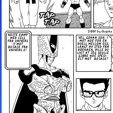
NESTE KAMP
VEL, GOHAN SON. I
MED CELL
MOT NOE FOR EN
FRA UNIVERS
DUELL MELLOM OSS,
17 MOT
LANGT AV STED FRA
BOJACK FRA
ARENAEN, VILLE DU
UNIVERS 6!
LIKT AT JEG SKULLE
GJØRE NOE SPE­SI­
ELT MOT BOJACK?