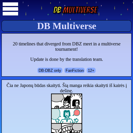
DB
Multiverse
DB Multiverse
20 timelines that diverged from DBZ meet in a multiverse
tournament!
Update is done by the translation team.
DB-DBZ only
FanFiction
12+
Čia ne Japonų būdas skaityti. Šią manga reikia skaityti iš kairės į
dešinę.