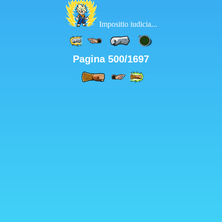
Impositio iudicia...
Pagina 500/1697