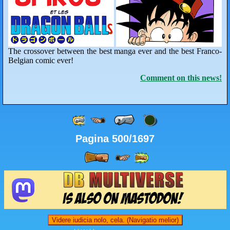
The crossover between the best manga ever and the best Franco-
Belgian comic ever!
Comment on this news!
Pagina 500/1697
Videre iudicia nolo, cela. (Navigatio melior)