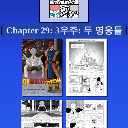
Chapter 29: 3우주: 두 영웅들