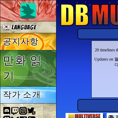
Language
공지사항
20 timelines 
만화 읽
Updates on
다
기
작가 소개