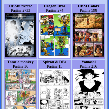
DBMultiverse
Dragon Bros
DBM Colors
Pagina 2733
Pagina 274
Pagina 598
Tame a monkey
Spirou & DBs
Yamoshi
Pagina 36
Pagina 11
Pagina 216