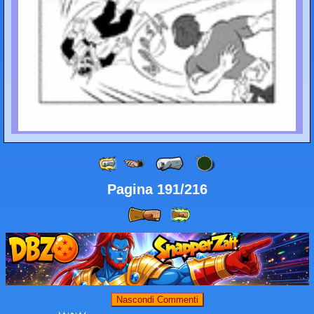
Pagina 191/216
Nascondi Commenti