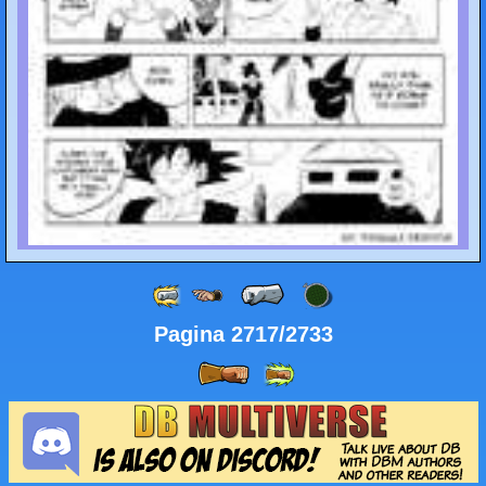
Pagina 2717/2733