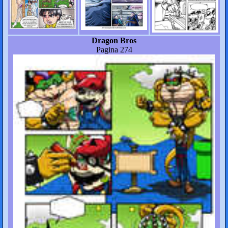
Dragon Bros
Pagina 274