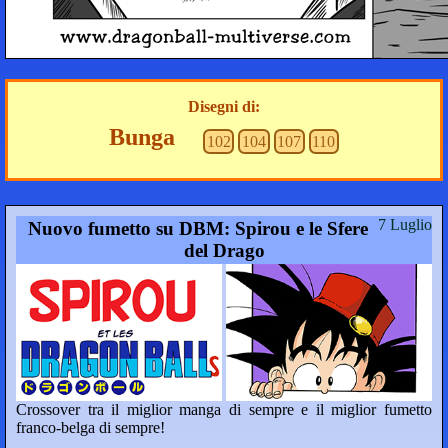
Disegni di:
Bunga
102
104
107
110
7 Luglio
Nuovo fumetto su DBM: Spirou e le Sfere
del Drago
Crossover tra il miglior manga di sempre e il miglior fumetto
franco-belga di sempre!