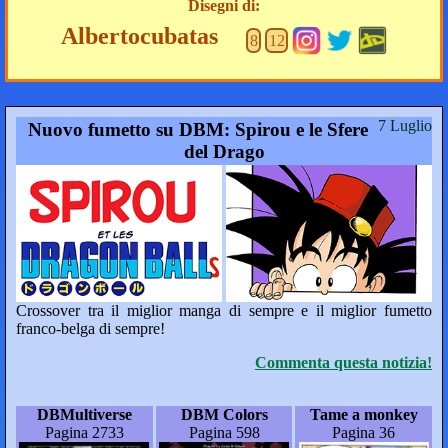
Disegni di:
Albertocubatas
8
12
7 Luglio
Nuovo fumetto su DBM: Spirou e le Sfere
del Drago
Crossover tra il miglior manga di sempre e il miglior fumetto
franco-belga di sempre!
Commenta questa notizia!
DBMultiverse
DBM Colors
Tame a monkey
Pagina 2733
Pagina 598
Pagina 36