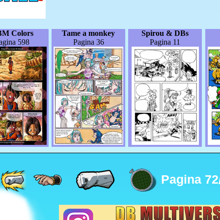
M Colors
Tame a monkey
Spirou & DBs
agina 598
Pagina 36
Pagina 11
Pagina 72