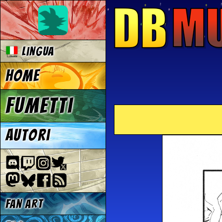
Lingua
Home
Fumetti
Autori
Fan Art