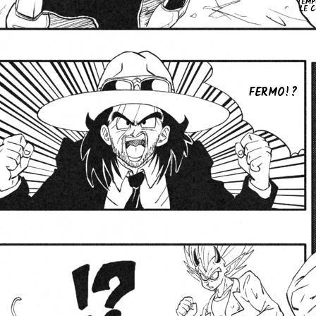
TEMP
LE C
FERMO!?