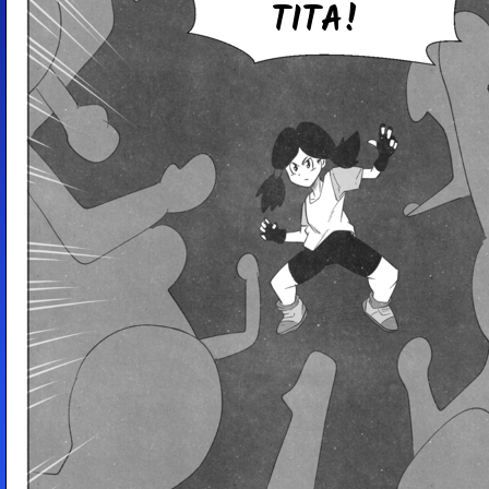
TI­TA!