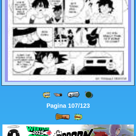
Pagina 107/123