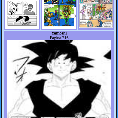
Yamoshi
Pagina 216