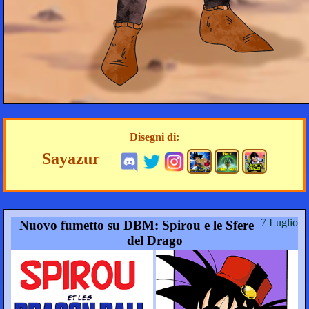
Disegni di:
Sayazur
7 Luglio
Nuovo fumetto su DBM: Spirou e le Sfere
del Drago