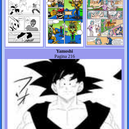
Yamoshi
Pagina 216