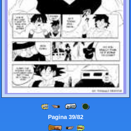
Pagina 39/82