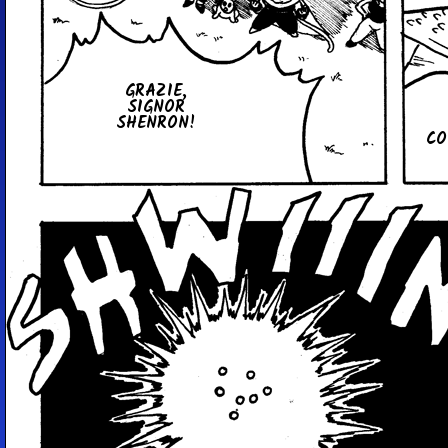
GRAZIE,
SIGNOR
SHENRON!
CO