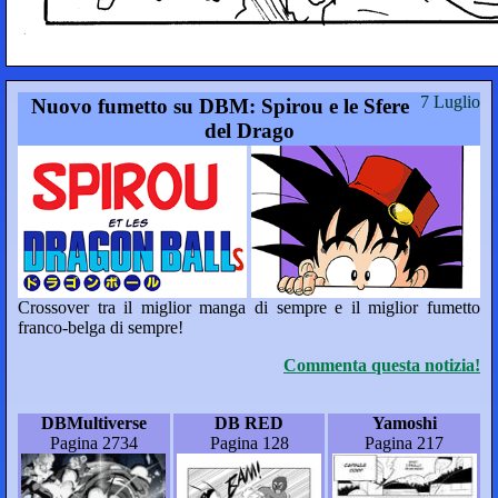
7 Luglio
Nuovo fumetto su DBM: Spirou e le Sfere
del Drago
Crossover tra il miglior manga di sempre e il miglior fumetto
franco-belga di sempre!
Commenta questa notizia!
DBMultiverse
DB RED
Yamoshi
Pagina 2734
Pagina 128
Pagina 217