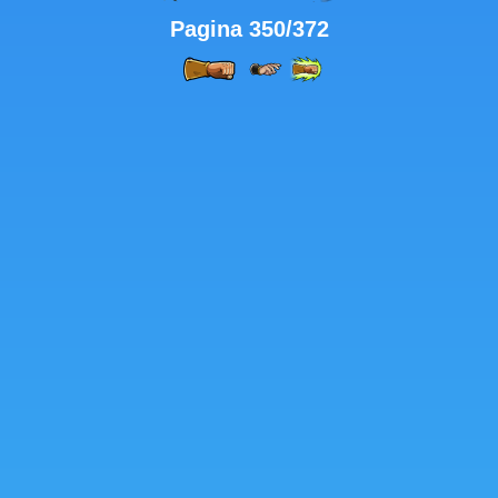
Pagina 350/372