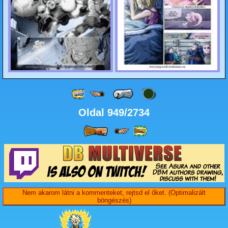
Oldal 949/2734
Nem akarom látni a kommenteket, rejtsd el őket. (Optimalizált
böngészés)