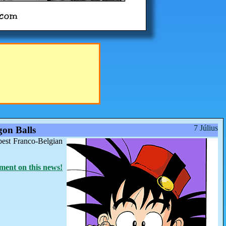
7 Július
on Balls
best Franco-Belgian
ent on this news!