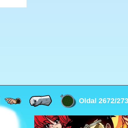
Oldal 2672/27