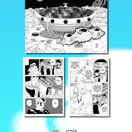
עמוד 1/96