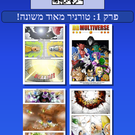
פרק 1: טורניר מאוד משונה!