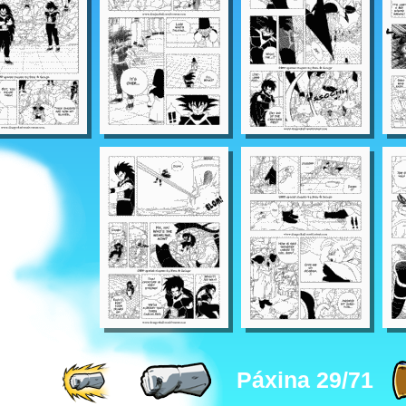
Páxina 29/71