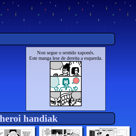
Non segue o sentido xaponés.
Este manga lese de dereita a esquerda.
 heroi handiak