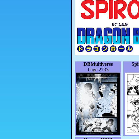
DBMultiverse
Sp
Page 2733