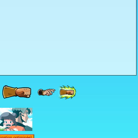
igation optimisée)