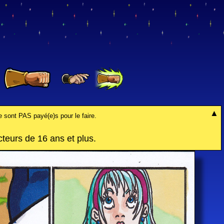
e sont PAS payé(e)s pour le faire.
eurs de 16 ans et plus.