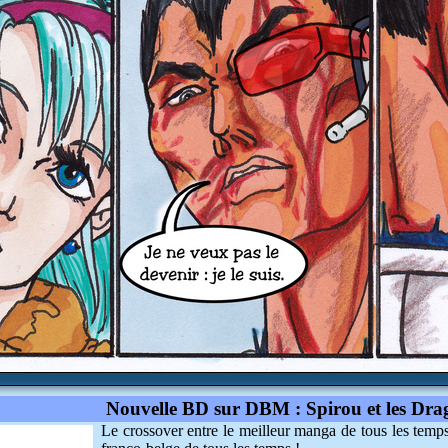
Nouvelle BD sur DBM : Spirou et les Dra
Le crossover entre le meilleur manga de tous les temp