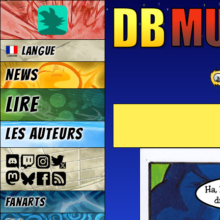
Langue
News
Lire
Les auteurs
Fanarts