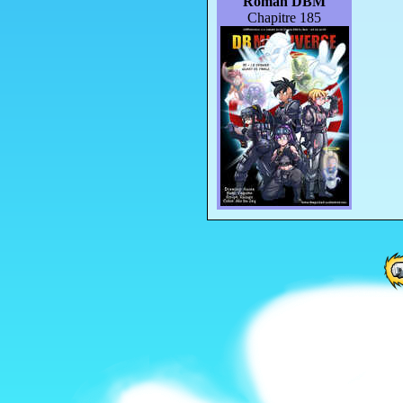
Roman DBM
Chapitre 185