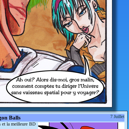
7 Juillet
gon Balls
s et la meilleure BD