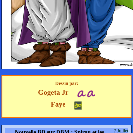
Dessin par:
Gogeta Jr
Faye
7 Juillet
Nouvelle BD sur DBM : Spirou et les