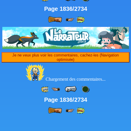
Page 1836/2734
Je ne veux plus voir les commentaires, cachez-les (Navigation
optimisée)
Chargement des commentaires...
Page 1836/2734