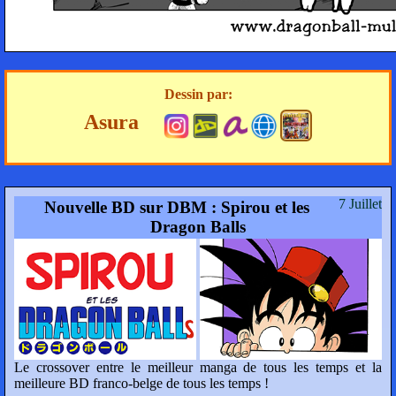
Dessin par:
Asura
7 Juillet
Nouvelle BD sur DBM : Spirou et les
Dragon Balls
Le crossover entre le meilleur manga de tous les temps et la
meilleure BD franco-belge de tous les temps !