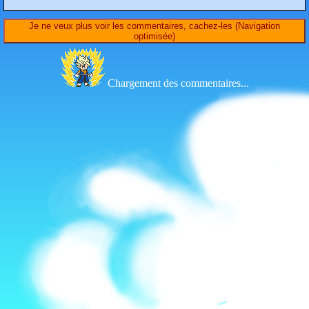
Je ne veux plus voir les commentaires, cachez-les (Navigation
optimisée)
Chargement des commentaires...