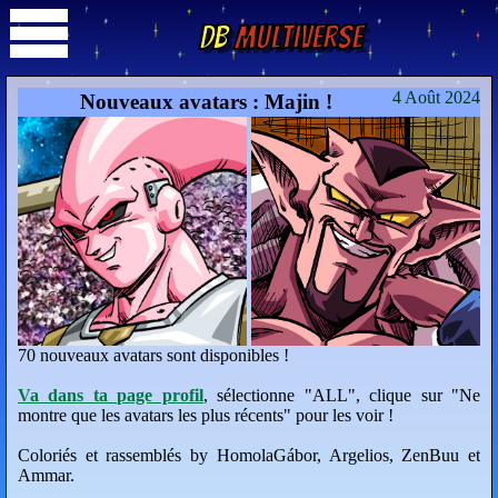
DB
Multiverse
4 Août 2024
Nouveaux avatars : Majin !
70 nouveaux avatars sont disponibles !
Va dans ta page profil
, sélectionne "ALL", clique sur "Ne
montre que les avatars les plus récents" pour les voir !
Coloriés et rassemblés by HomolaGábor, Argelios, ZenBuu et
Ammar.