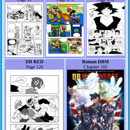
DB RED
Roman DBM
Page 126
Chapitre 185