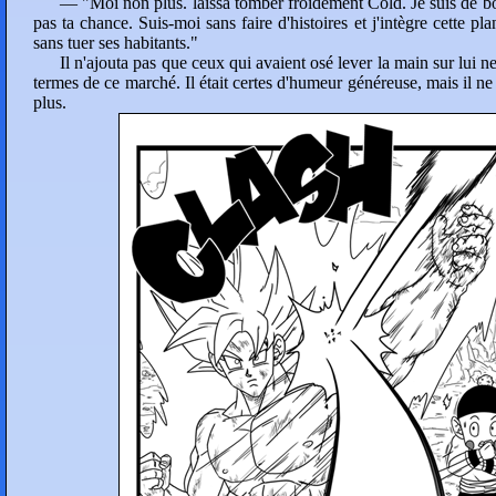
— "Moi non plus. laissa tomber froidement Cold. Je suis de 
pas ta chance. Suis-moi sans faire d'histoires et j'intègre cette p
sans tuer ses habitants."
Il n'ajouta pas que ceux qui avaient osé lever la main sur lui ne
termes de ce marché. Il était certes d'humeur généreuse, mais il ne
plus.