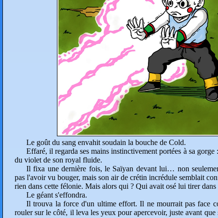
Le goût du sang envahit soudain la bouche de Cold.
Effaré, il regarda ses mains instinctivement portées à sa gorge :
du violet de son royal fluide.
Il fixa une dernière fois, le Saïyan devant lui… non seulement
pas l'avoir vu bouger, mais son air de crétin incrédule semblait conf
rien dans cette félonie. Mais alors qui ? Qui avait osé lui tirer dans
Le géant s'effondra.
Il trouva la force d'un ultime effort. Il ne mourrait pas face 
rouler sur le côté, il leva les yeux pour apercevoir, juste avant que