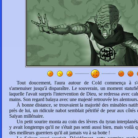
Tout doucement, l'aura autour de Cold commença à s'éc
s'amenuiser jusqu'à disparaître. Le souverain, un moment statufi
laquelle l'avait surpris l'intervention de Dieu, se redressa avec ca
mains. Son regard balaya avec une majesté retrouvée les alentours
À bonne distance, se trouvaient la majorité des minables natifs
près de lui, un ridicule nabot semblait pétrifié de peur aux côtés 
Saïyan millénaire.
Un petit sourire monta au coin des lèvres du tyran interplanét
y avait longtemps qu'il ne s'était pas senti aussi bien, mais voilà qu
des meilleurs guerriers qu'il ait jamais vu à sa botte !