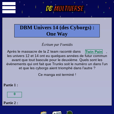
DB
Multiverse
DBM Univers 14 (des Cyborgs) :
One Way
Écriture par Foenidis
Après le massacre de la Z team raconté dans
,
Twin Pain
les univers 12 et 14 ont eu quelques années de futur commun
avant que tout bascule pour le deuxième. Quels sont les
évènements qui ont fait que Trunks soit le numéro un dans l'un
et que les cyborgs aient triomphé dans l'autre ?
Ce manga est terminé !
Partie 1 :
0
Partie 2 :
1
2
3
4