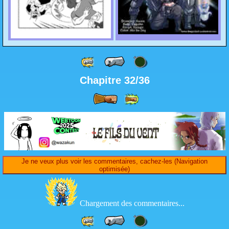
Chapitre 32/36
Je ne veux plus voir les commentaires, cachez-les (Navigation
optimisée)
Chargement des commentaires...