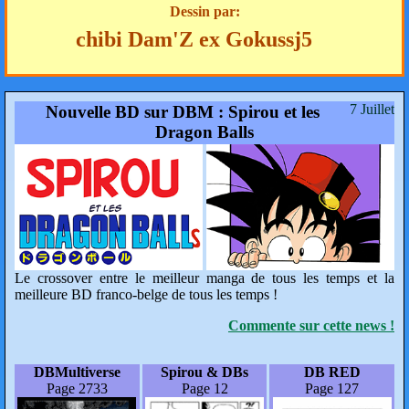
Dessin par:
chibi Dam'Z ex Gokussj5
7 Juillet
Nouvelle BD sur DBM : Spirou et les
Dragon Balls
Le crossover entre le meilleur manga de tous les temps et la
meilleure BD franco-belge de tous les temps !
Commente sur cette news !
DBMultiverse
Spirou & DBs
DB RED
Page 2733
Page 12
Page 127