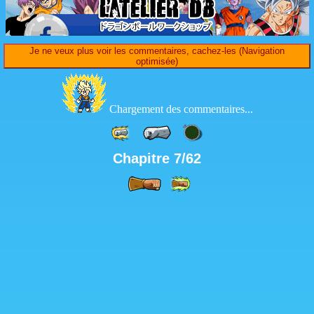
Je ne veux plus voir les commentaires, cachez-les (Navigation
optimisée)
Chargement des commentaires...
Chapitre 7/62