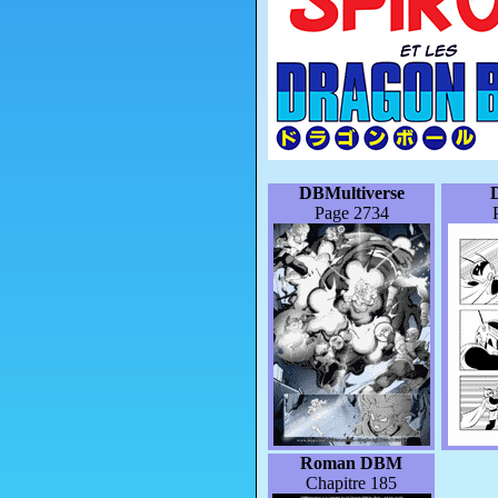
DBMultiverse
Page 2734
Roman DBM
Chapitre 185