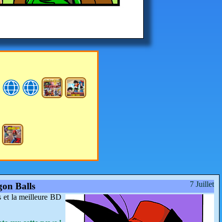
7 Juillet
gon Balls
s et la meilleure BD