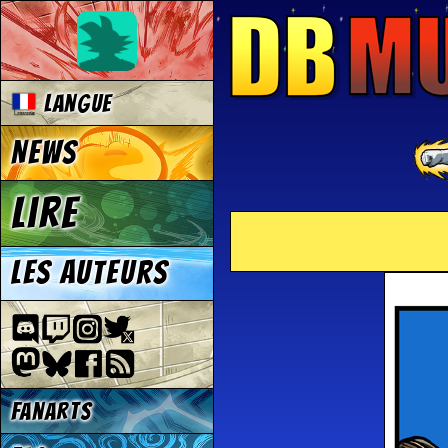
Langue
News
Lire
Les auteurs
Fanarts