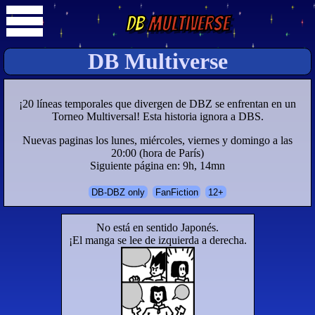
DB
Multiverse
DB Multiverse
¡20 líneas temporales que divergen de DBZ se enfrentan en un
Torneo Multiversal! Esta historia ignora a DBS.
Nuevas paginas los lunes, miércoles, viernes y domingo a las
20:00 (hora de París)
Siguiente página en: 9h, 14mn
DB-DBZ only
FanFiction
12+
No está en sentido Japonés.
¡El manga se lee de izquierda a derecha.