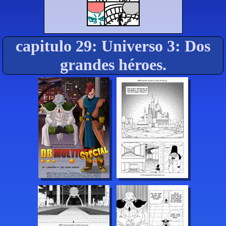
capitulo 29: Universo 3: Dos
grandes héroes.