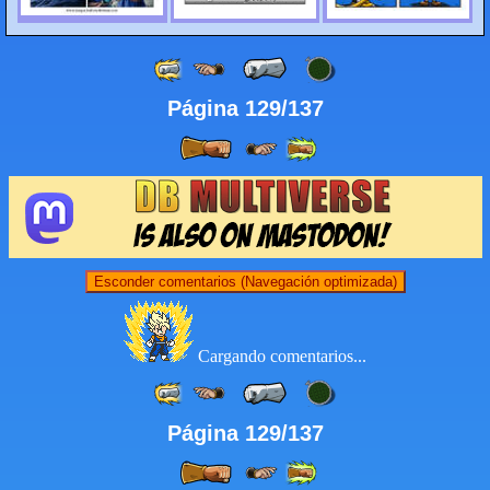
Página 129/137
Esconder comentarios (Navegación optimizada)
Cargando comentarios...
Página 129/137