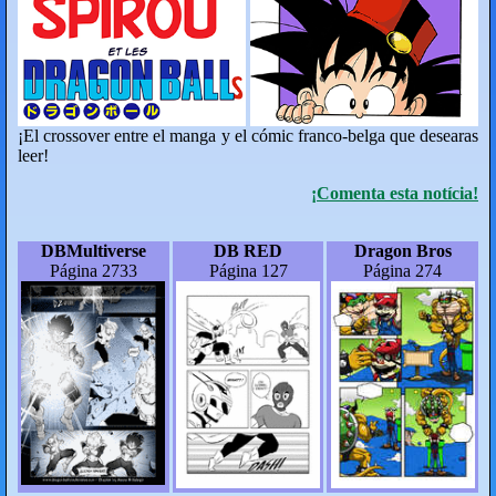
¡El crossover entre el manga y el cómic franco-belga que desearas
leer!
¡Comenta esta notícia!
DBMultiverse
DB RED
Dragon Bros
Página 2733
Página 127
Página 274