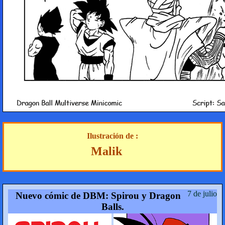
Ilustración de :
Malik
7 de julio
Nuevo cómic de DBM: Spirou y Dragon
Balls.