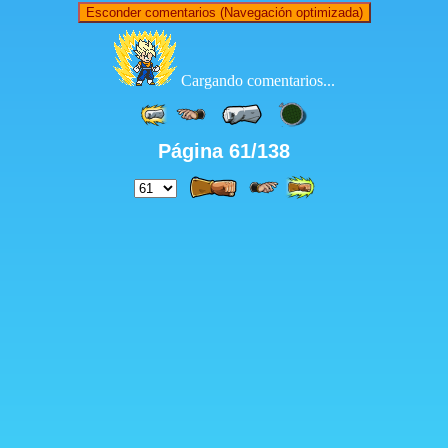
Esconder comentarios (Navegación optimizada)
Cargando comentarios...
Página 61/138