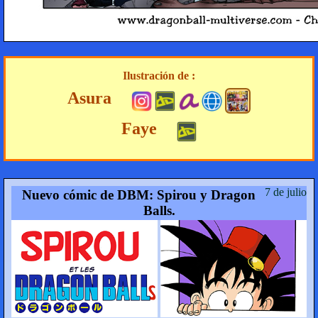
Ilustración de :
Asura
Faye
7 de julio
Nuevo cómic de DBM: Spirou y Dragon
Balls.