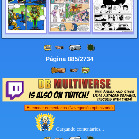
Página 885/2734
Esconder comentarios (Navegación optimizada)
Cargando comentarios...