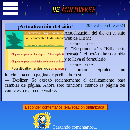
DB
Multiverse
20 de diciembre 2024
¡Actualización del sitio!
Actualización del día en el sitio
web de DBM:
— Comentarios:
En "Responder a" y "Editar este
mensaje", el botón ahora cambia
y te lleva al formulario.
— Comentarios:
El botón "Spoiler" no
funcionaba en la página de perfil, ahora sí.
— Deslizar: Se agregó recientemente el deslizamiento para
cambiar de página. Ahora solo funciona cuando la página del
cómic está realmente visible.
Esconder comentarios (Navegación optimizada)
Cargando comentarios...