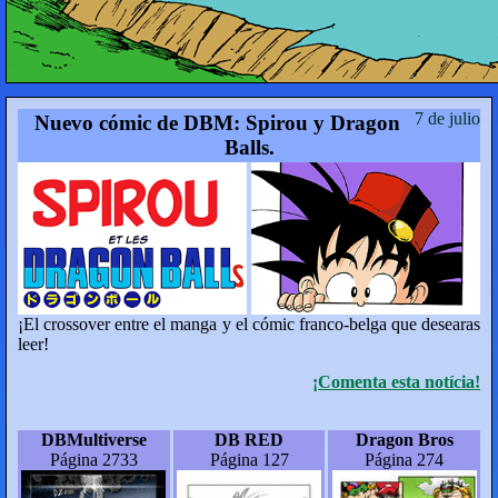
7 de julio
Nuevo cómic de DBM: Spirou y Dragon
Balls.
¡El crossover entre el manga y el cómic franco-belga que desearas
leer!
¡Comenta esta notícia!
DBMultiverse
DB RED
Dragon Bros
Página 2733
Página 127
Página 274