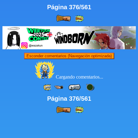
Página 376/561
Esconder comentarios (Navegación optimizada)
Cargando comentarios...
Página 376/561