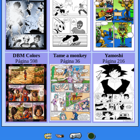
DBM Colors
Tame a monkey
Yamoshi
Página 598
Página 36
Página 216