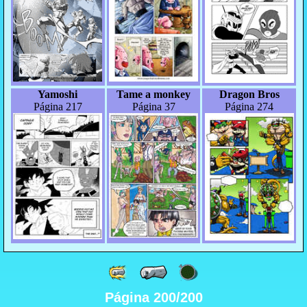
Yamoshi
Tame a monkey
Dragon Bros
Página 217
Página 37
Página 274
Página 200/200