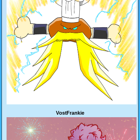
VostFrankie