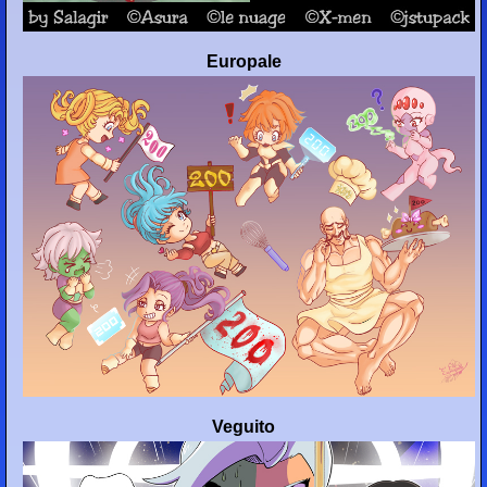
Europale
Veguito