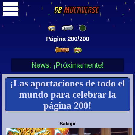
DB
Multiverse
Página 200/200
News: ¡Próximamente!
¡Las aportaciones de todo el
mundo para celebrar la
página 200!
Salagir