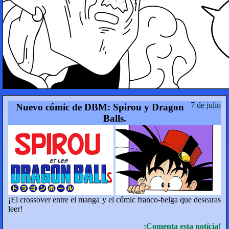
7 de julio
Nuevo cómic de DBM: Spirou y Dragon
Balls.
¡El crossover entre el manga y el cómic franco-belga que desearas
leer!
¡Comenta esta notícia!