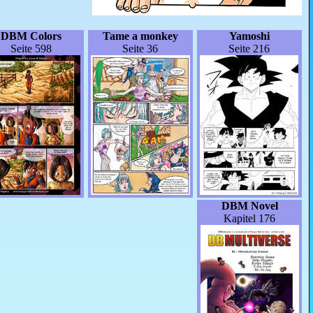
DBM Colors
Tame a monkey
Yamoshi
Seite 598
Seite 36
Seite 216
DBM Novel
Kapitel 176