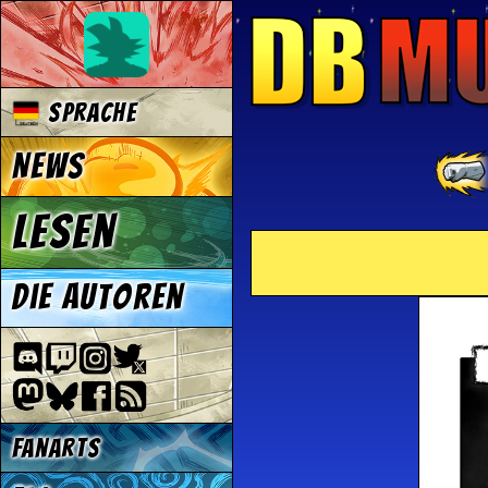
Sprache
News
Lesen
Die Autoren
Fanarts